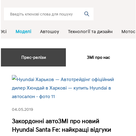
Усі
Моделі
Автошоу
Технології та дизайн
Мотос
Прес-релізи
ЗМІ про нас
04.05.2019
Закордонні автоЗМІ про новий
Hyundai Santa Fe: найкращі відгуки