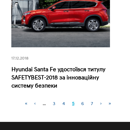
17.12.2018
Hyundai Santa Fe удостоївся титулу
SAFETYBEST-2018 за інноваційну
систему безпеки
«
‹
…
3
4
5
6
7
›
»
Сторінки