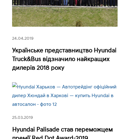
24.04.2019
Українське представництво Hyundai
Truck&Bus відзначило найкращих
дилерів 2018 року
25.03.2019
Hyundai Palisade став переможцем
премії Red Dot Award-2019