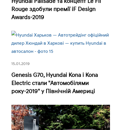
Hyundai Palisade та концепт Le Fil
Rouge здобули премії iF Design
Awards-2019
15.01.2019
Genesis G70, Hyundai Kona і Kona
Electric стали "Автомобілями
року-2019" у Північній Америці