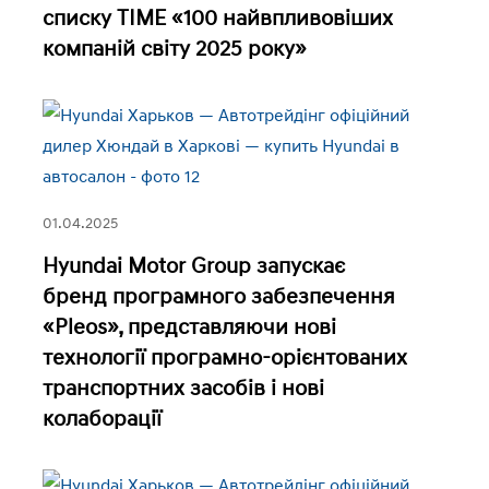
списку TIME «100 найвпливовіших
компаній світу 2025 року»
01.04.2025
Hyundai Motor Group запускає
бренд програмного забезпечення
«Pleos», представляючи нові
технології програмно-орієнтованих
транспортних засобів і нові
колаборації