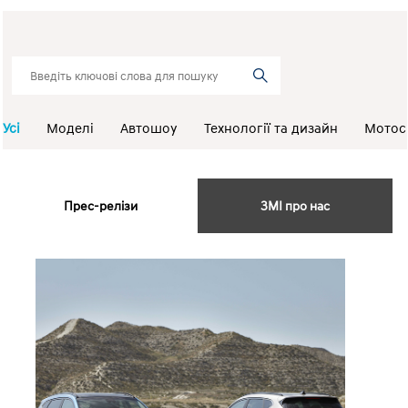
Усі
Моделі
Автошоу
Технології та дизайн
Мотос
Прес-релізи
ЗМІ про нас