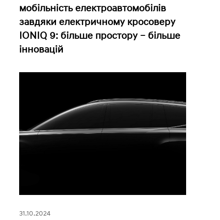
мобільність електроавтомобілів
завдяки електричному кросоверу
IONIQ 9: більше простору – більше
інновацій
31.10.2024