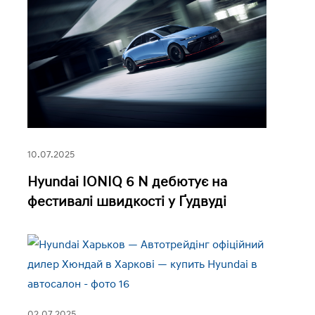
10.07.2025
Hyundai IONIQ 6 N дебютує на
фестивалі швидкості у Ґудвуді
02.07.2025