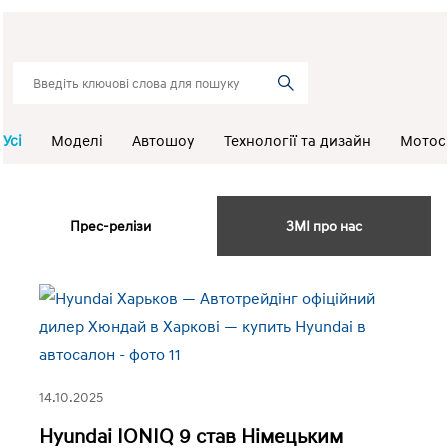
Усі
Моделі
Автошоу
Технології та дизайн
Мотос
Прес-релізи
ЗМІ про нас
14.10.2025
Hyundai IONIQ 9 став Німецьким