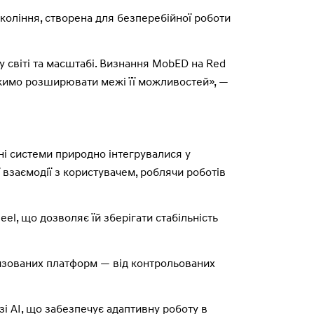
коління, створена для безперебійної роботи
у світі та масштабі. Визнання MobED на Red
овжимо розширювати межі її можливостей», —
ні системи природно інтегрувалися у
 взаємодії з користувачем, роблячи роботів
eel, що дозволяє їй зберігати стабільність
изованих платформ — від контрольованих
і AI, що забезпечує адаптивну роботу в