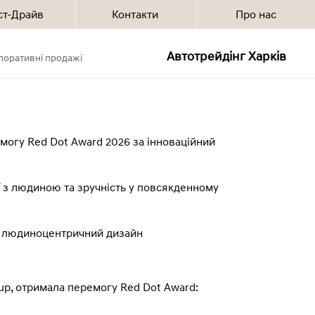
ст-Драйв
Контакти
Про нас
Автотрейдінг Харків
поративні продажі
могу Red Dot Award 2026 за інноваційний
ї з людиною та зручність у повсякденному
а людиноцентричний дизайн
oup, отримала перемогу Red Dot Award: