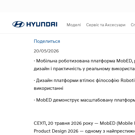
Моделі
Сервіс та Аксесуари
С
Поделиться
20/05/2026
· Мобільна роботизована платформа MobED, р
дизайн і практичність у реальному використа
· Дизайн платформи втілює філософію Roboti
використанні
· MobED демонструє масштабовану платформу
СЕУЛ, 20 травня 2026 року — MobED (Mobile E
Product Design 2026 — одному з найпрестижн