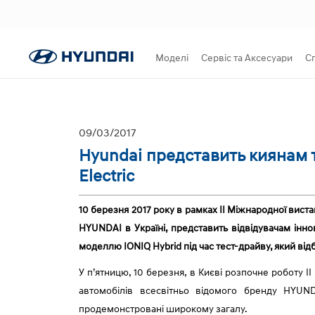
Моделі
Сервіс та Аксесуари
С
09/03/2017
Hyundai представить киянам т
Electric
10 березня 2017 року в рамках II Міжнародної вист
HYUNDAI в Україні, представить відвідувачам інно
моделлю IONIQ Hybrid під час тест-драйву, який в
У п’ятницю, 10 березня, в Києві розпочне роботу I
автомобілів всесвітньо відомого бренду HYUNDA
продемонстровані широкому загалу.