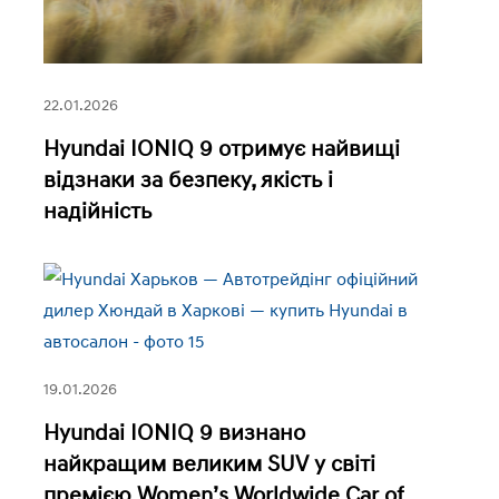
22.01.2026
Hyundai IONIQ 9 отримує найвищі
відзнаки за безпеку, якість і
надійність
19.01.2026
Hyundai IONIQ 9 визнано
найкращим великим SUV у світі
премією Women’s Worldwide Car of