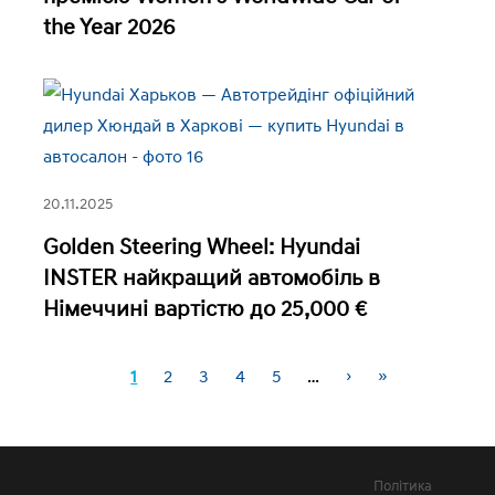
the Year 2026
20.11.2025
Golden Steering Wheel: Hyundai
INSTER найкращий автомобіль в
Німеччині вартістю до 25,000 €
1
2
3
4
5
…
›
»
Сторінки
Політика