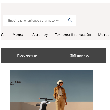
Усі
Моделі
Автошоу
Технології та дизайн
Мотос
Прес-релізи
ЗМІ про нас