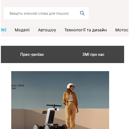
Усі
Моделі
Автошоу
Технології та дизайн
Мотос
Прес-релізи
ЗМІ про нас