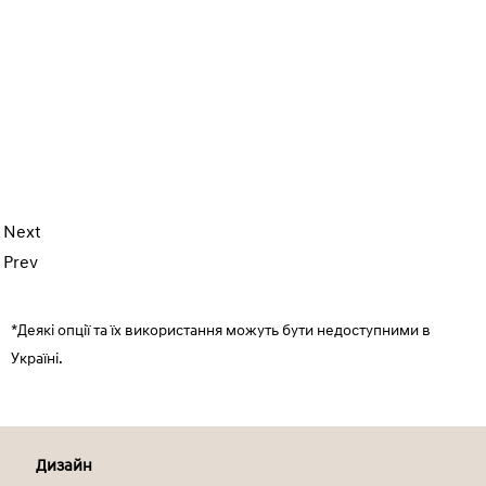
Next
Prev
*Деякі опції та їх використання можуть бути недоступними в
Україні.
Дизайн