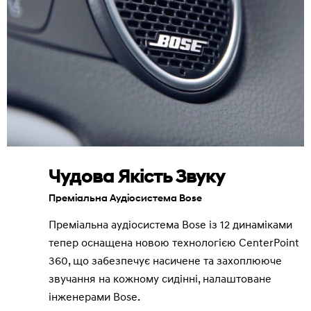
Чудова Якість Звуку
Преміальна Аудіосистема Bose
Преміальна аудіосистема Bose із 12 динаміками
тепер оснащена новою технологією CenterPoint
360, що забезпечує насичене та захоплююче
звучання на кожному сидінні, налаштоване
інженерами Bose.