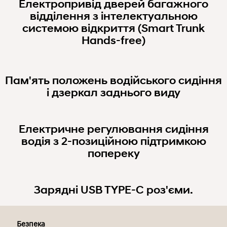
Електропривід дверей багажного
відділення з інтелектуальною
системою відкриття (Smart Trunk
Hands-free)
Пам'ять положень водійського сидіння
і дзеркал заднього виду
Електричне регулювання сидіння
водія з 2-позиційною підтримкою
попереку
Зарядні USB TYPE-C роз'єми.
Безпека