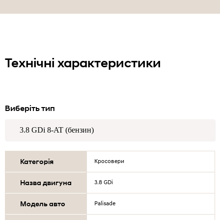
Технічні характеристики
Виберіть тип
Категорія
Кросовери
Назва двигуна
3.8 GDi
Модель авто
Palisade